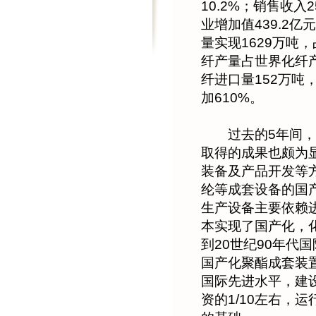
10.2%；销售收入2
业增加值439.2亿
量实现1629万吨
纤产量占世界化纤产量
纤进口量152万吨，
加610%。
过去的5年间，我
取得的成果也颇为
装备及产品开发等
纶等成套设备的国
生产设备主要依赖
本实现了国产化，
到20世纪90年代
国产化聚酯成套装
国际先进水平，建
资的1/10左右，