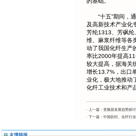
的基础。
“十五”期间，通
及高新技术产业化
芳纶1313、芳砜
维、麻浆纤维等各
动了我国化纤生产
率比2000年提高
较大提高，据海关统
增长13.7%，出
业化，极大地推动
化纤工业技术和产
· 上一篇：
变频器发展趋势探讨
· 下一篇：
中国纺织、化纤行业